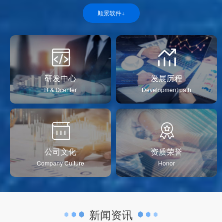
顺景软件+
研发中心
发展历程
R & Dcenter
Development path
公司文化
资质荣誉
Company Culture
Honor
新闻资讯