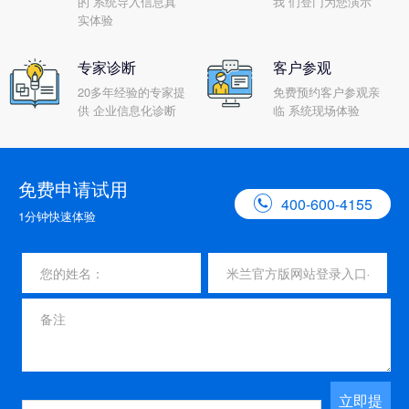
的 系统导入信息真
我 们登门为您演示
实体验
专家诊断
客户参观
20多年经验的专家提
免费预约客户参观亲
供 企业信息化诊断
临 系统现场体验
免费申请试用

400-600-4155
1分钟快速体验
立即提